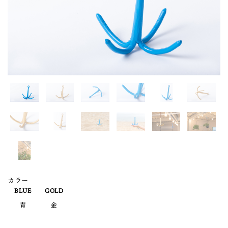
カラー
BLUE
GOLD
青
金