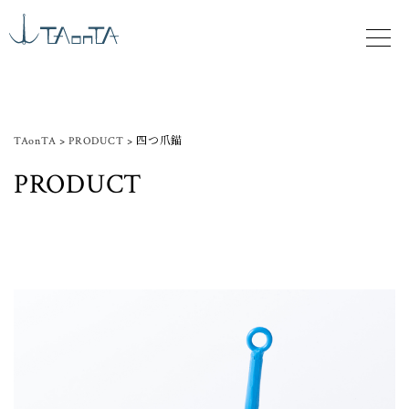
TAonTA
>
PRODUCT
>
四つ爪錨
PRODUCT