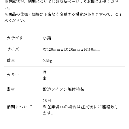
※在庫状況、納期については各商品ページよりお問合わせくださ
い。
※商品の仕様・価格は予告なく変更する場合がありますので、ご了
承ください。
カテゴリ
小錨
サイズ
W120mm x D120mm x H150mm
重量
0.3kg
青
カラー
金
素材
鍛造アイアン焼付塗装
25日
納期について
※在庫切れの場合は注文後にご連絡致し
ます。